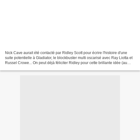
Nick Cave aurait été contacté par Ridley Scott pour écrire l'histoire d'une
suite potentielle à Gladiator, le blockbuster multi oscarisé avec Ray Liotta et
Russel Crowe... On peut déjà féliciter Ridley pour cette brillante idée (au
passage, un des boss...