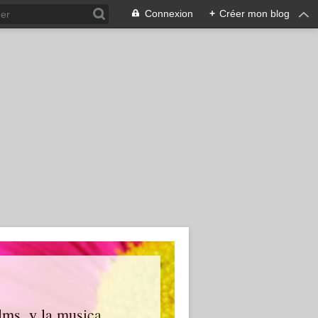
Connexion
+
Créer mon blog
ilms, y la musica