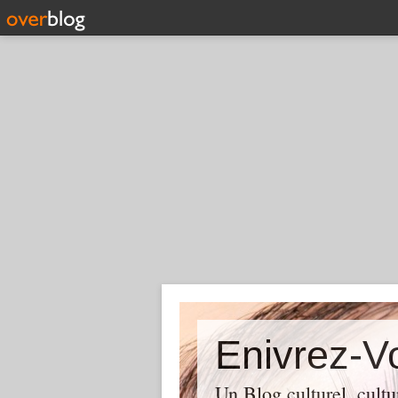
Enivrez-V
Un Blog culturel, cultur