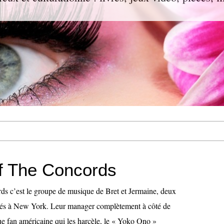
Of The Concords
rds c’est le groupe de musique de Bret et Jermaine, deux
és à New York. Leur manager complètement à côté de
ue fan américaine qui les harcèle, le « Yoko Ono »