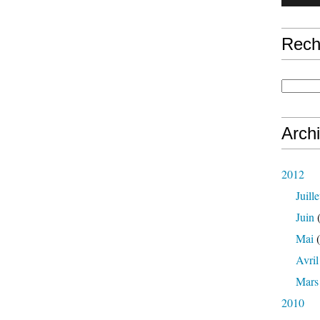
Rech
Arch
2012
Juille
Juin
(
Mai
(
Avril
Mars
2010