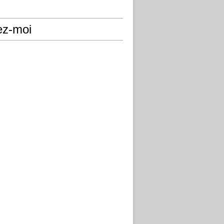
ez-moi