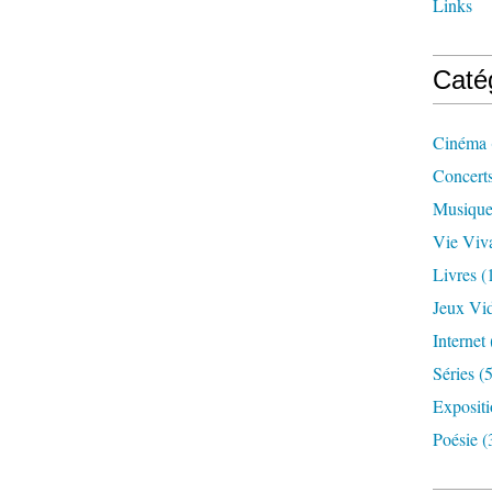
Links
Caté
Cinéma
Concert
Musiqu
Vie Viv
Livres
(
Jeux Vi
Internet
Séries
(5
Exposit
Poésie
(