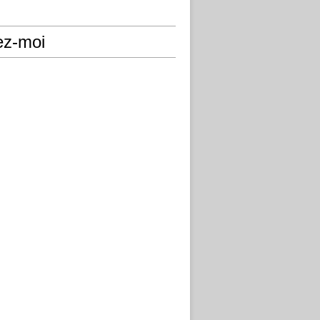
ez-moi