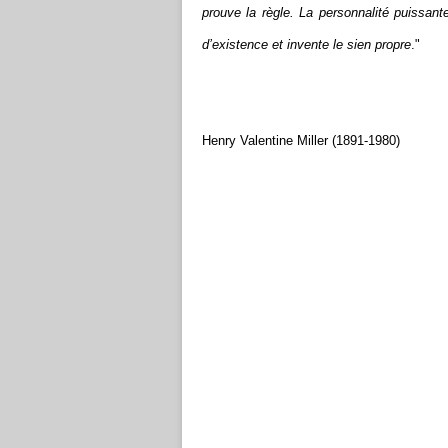
prouve la règle. La personnalité puissan
d’existence et invente le sien propre
."
Henry Valentine Miller (1891-1980)