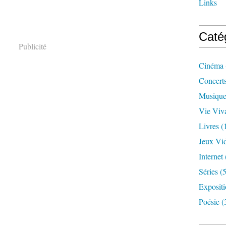
Links
Caté
Publicité
Cinéma
Concert
Musiqu
Vie Viv
Livres
(
Jeux Vi
Internet
Séries
(5
Exposit
Poésie
(