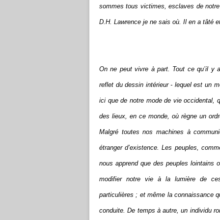
sommes tous victimes, esclaves de notre mo
D.H. Lawrence je ne sais où. Il en a tâté et
On ne peut vivre à part. Tout ce qu’il y 
reflet du dessin intérieur - lequel est un
ici que de notre mode de vie occidental, 
des lieux, en ce monde, où règne un ordre
Malgré toutes nos machines à communi
étranger d’existence. Les peuples, comme 
nous apprend que des peuples lointains 
modifier notre vie à la lumière de c
particulières ; et même la connaissance qu
conduite. De temps à autre, un individu ro