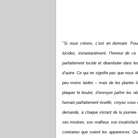
"
Si nous créons, c’est en dormant. Pour j
lucides, instantanément, l’horreur de ce
parfaitement lucide et déambuler dans le
d’autre. Ce qui ne signifie pas que nous de
peu moins laides – mais de les planter là,
plaquer le boulot, d’envoyer paître les obl
humain parfaitement éveillé, croyez vous q
demande, à chaque instant de la journée ?
ses misères, son malheur, son insatisfact
contraires que soient les apparences. Qu