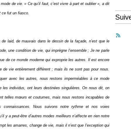
de de vie. « Ce qu’il faut, c’est vivre à part et oublier », a dit
 ce fut un fiasco.
Suiv
a de laid, de mauvais dans le dessin de la façade, n’est que le
 mode, une condition de vie, qui imprègne l’ensemble ; Je ne parle
que de ce monde moderne qui exproprie les autres. Il est encore
 de vie entièrement différent ; mais ils ne sont pas pour nous.
quer avec les autres, nous restons imperméables à ce mode
les individus, ont leurs destinées singulières. On nous dit, on
ont telles mœurs et coutumes, mais nous restons incapables de
es connaissances. Nous suivons notre rythme et nos voies
’il y a peut-être d’autres modes meilleurs n’affecte en rien notre
mpt les amarres, change de vie, mais il n’est que l’exception qui