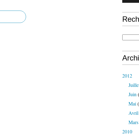
Rech
Arch
2012
Juille
Juin
(
Mai
(
Avril
Mars
2010