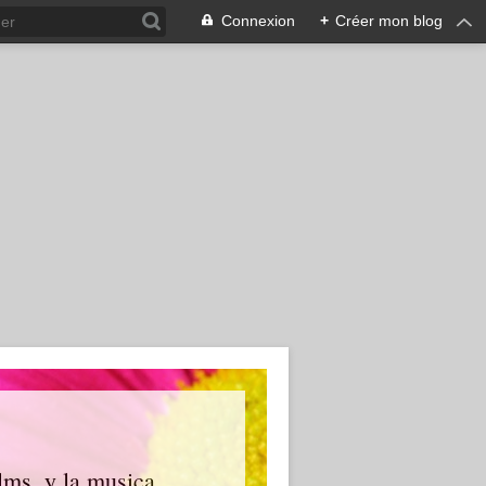
Connexion
+
Créer mon blog
ilms, y la musica