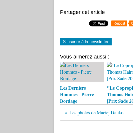
Partager cet article
Repost
S'inscrire à la newsletter
Vous aimerez aussi :
Les Derniers
"Le Coproph
Hommes - Pierre
Thomas Hai
Bordage
[Prix Sade 2
Les photos de Maciej Dankowicz