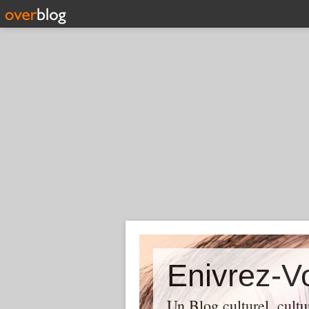
Enivrez-V
Un Blog culturel, cultur